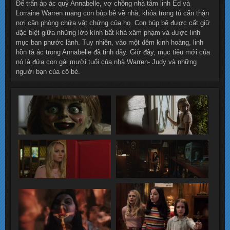
Để trấn áp ác quỷ Annabelle, vợ chồng nhà tâm linh Ed và
Lorraine Warren mang con búp bê về nhà, khóa trong tủ cẩn thận
nơi căn phòng chứa vật chứng của họ. Con búp bê được cất giữ
đặc biệt giữa những lớp kính bất khả xâm phạm và được linh
mục ban phước lành. Tuy nhiên, vào một đêm kinh hoàng, linh
hồn tà ác trong Annabelle đã tỉnh dậy. Giờ đây, mục tiêu mới của
nó là đứa con gái mười tuổi của nhà Warren- Judy và những
người bạn của cô bé.