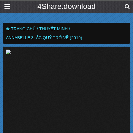
4Share.download
TRANG CHỦ /
THUYẾT MINH /
ANNABELLE 3: ÁC QUỶ TRỞ VỀ (2019)