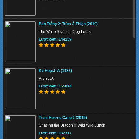
Bão Trắng 2: Trùm Á Phiện (2019)
The White Storm 2: Drug Lords
Lượt xem: 144159
Kế Hoạch A (1983)
Project A
Lượt xem: 155014
Trùm Hương Cảng 2 (2019)
Chasing the Dragon II: Wild Wild Bunch
Lượt xem: 132317