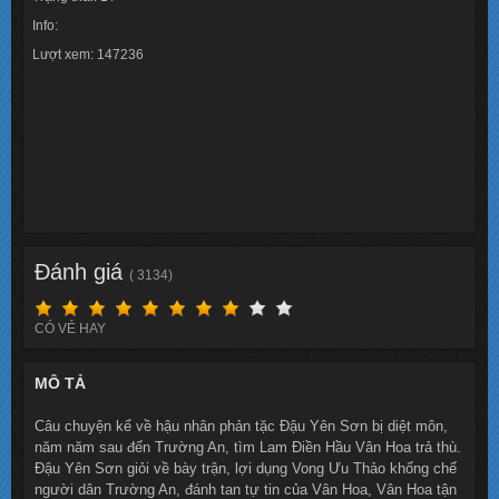
Info:
Lượt xem: 147236
Đánh giá
( 3134)
CÓ VẺ HAY
MÔ TẢ
Câu chuyện kể về hậu nhân phản tặc Đậu Yên Sơn bị diệt môn,
năm năm sau đến Trường An, tìm Lam Điền Hầu Vân Hoa trả thù.
Đậu Yên Sơn giỏi về bày trận, lợi dụng Vong Ưu Thảo khống chế
người dân Trường An, đánh tan tự tin của Vân Hoa, Vân Hoa tận