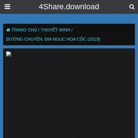
4Share.download
TRANG CHỦ /
THUYẾT MINH /
ĐƯỜNG CHUYÊN: ĐỊA NGỤC HOA CỐC (2019)