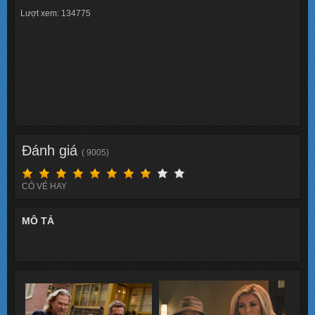
Lượt xem: 134775
Đánh giá
( 9005)
CÓ VẺ HAY
MÔ TẢ