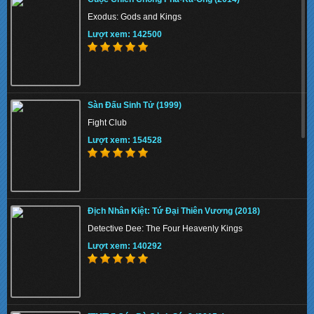
Exodus: Gods and Kings
Lượt xem: 142500
Sàn Đấu Sinh Tử (1999)
Fight Club
Lượt xem: 154528
Địch Nhân Kiệt: Tứ Đại Thiên Vương (2018)
Detective Dee: The Four Heavenly Kings
Lượt xem: 140292