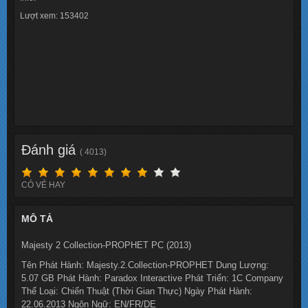
Lượt xem: 153402
Đánh giá
( 4013)
CÓ VẺ HAY
MÔ TẢ
Majesty 2 Collection-PROPHET PC (2013)
Tên Phát Hành: Majesty.2.Collection-PROPHET Dung Lượng:
5.07 GB Phát Hành: Paradox Interactive Phát Triển: 1C Company
Thể Loại: Chiến Thuật (Thời Gian Thực) Ngày Phát Hành:
22.06.2013 Ngôn Ngữ: EN/FR/DE