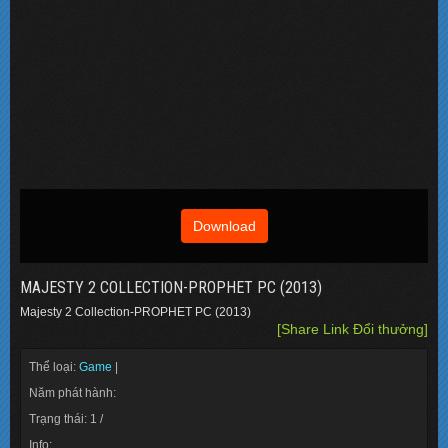
Download
MAJESTY 2 COLLECTION-PROPHET PC (2013)
Majesty 2 Collection-PROPHET PC (2013)
[Share Link Đổi thưởng]
Thể loại:
Game
|
Năm phát hành:
Trạng thái: 1 /
Info: