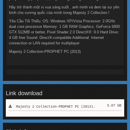
Hãy trở thành một vị vua sáng suốt , anh minh và đem lại sự yên
bình cho vương quốc của mình trong Majesty 2 Collection !
Yêu Cầu Tối Thiểu: OS: Windows XP/Vista Processor: 2.0GHz
dual core processor Memory: 1 GB RAM Graphics: GeForce 6800
GTX 512MB or better, Pixel Shader 2.0 DirectX®: 9.0 Hard Drive:
4 GB free Sound: DirectX-compatible Additional: Internet
connection or LAN required for multiplayer
Majesty 2 Collection-PROPHET PC (2013)
Link download
5.07 GB
Majesty 2 Collection-PROPHET PC (2013).