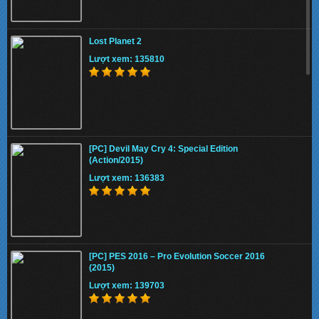
Lost Planet 2
Lượt xem: 135810
[PC] Devil May Cry 4: Special Edition
(Action/2015)
Lượt xem: 136383
[PC] PES 2016 – Pro Evolution Soccer 2016
(2015)
Lượt xem: 139703