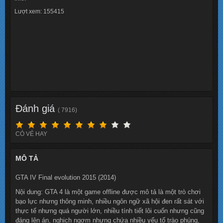
Lượt xem: 155415
Đánh giá
( 7916)
CÓ VẺ HAY
MÔ TẢ
GTA IV Final evolution 2015 (2014)
Nội dung: GTA 4 là một game offline được mô tả là một trò chơi
bạo lực nhưng thông minh, nhiều ngôn ngữ xã hội đen rất sát với
thực tế nhưng quá người lớn, nhiều tính tiết lôi cuốn nhưng cũng
đáng lên án, nghịch ngợm nhưng chứa nhiều yếu tố trào phúng,