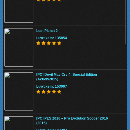
Lost Planet 2
Lượt xem: 135854
[PC] Devil May Cry 4: Special Edition
(Action/2015)
Lượt xem: 153007
[PC] PES 2016 – Pro Evolution Soccer 2016
(2015)