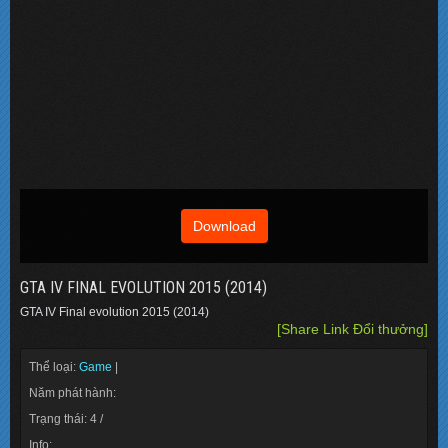
Download
GTA IV FINAL EVOLUTION 2015 (2014)
GTA IV Final evolution 2015 (2014)
[Share Link Đổi thưởng]
Thể loại:
Game
|
Năm phát hành:
Trạng thái: 4 /
Info: