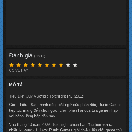
Đánh giá
( 2911)
CÓ VẺ HAY
MÔ TẢ
Tiêu Diệt Quỷ Vương : Torchlight PC (2012)
Giới Thiệu : Sau thành công bất ngờ của phần đầu, Runic Games
tiếp tục mang đến cho người chơi phần hai của tựa game nhập
vai hành động hấp dẫn này.
Vào tháng 10 năm 2009, Torchlight phiên bản đầu tiên với rất
nhiều kì vọng đã được Runic Games giới thiệu đến giới game thủ