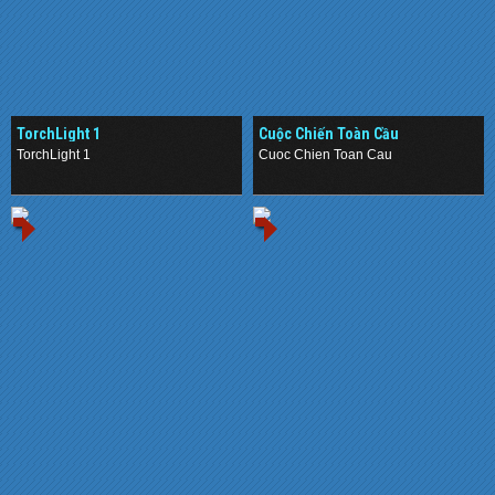
TorchLight 1
Cuộc Chiến Toàn Cầu
TorchLight 1
Cuoc Chien Toan Cau
.
.