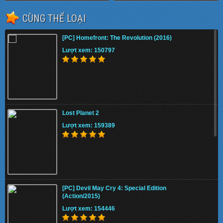
CÙNG THỂ LOẠI
[PC] Homefront: The Revolution (2016)
Lượt xem: 150797
Lost Planet 2
Lượt xem: 159389
[PC] Devil May Cry 4: Special Edition
(Action/2015)
Lượt xem: 154446