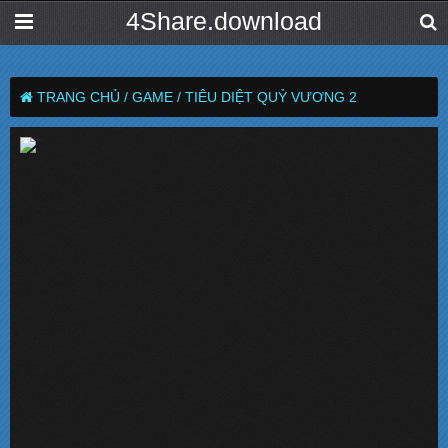
4Share.download
TRANG CHỦ /
GAME /
TIÊU DIỆT QUỶ VƯƠNG 2