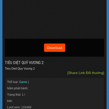
Download
TIÊU DIỆT QUỶ VƯƠNG 2
Tieu Diet Quy Vuong 2
[Share Link Đổi thưởng]
Thể loại:
Game
|
Năm phát hành:
Trạng thái: 1 /
Info:
Lượt xem: 133468