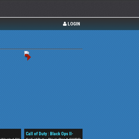
LOGIN
a
Call of Duty : Black Ops II-