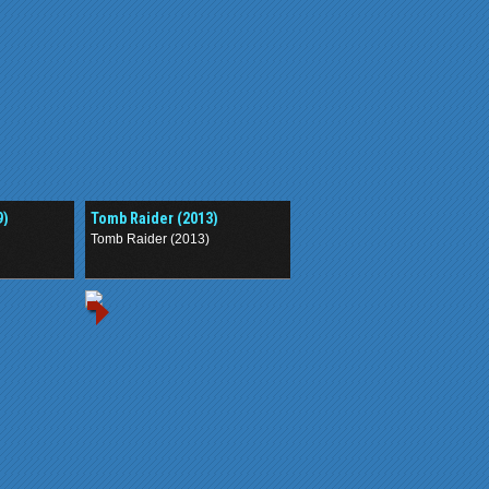
9)
Tomb Raider (2013)
Tomb Raider (2013)
.