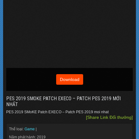
Download
PES 2019 SMOKE PATCH EXECO – PATCH PES 2019 MỚI
NHẤT
PES 2019 SMoKE Patch EXECO – Patch PES 2019 moi nhat
[Share Link Đổi thưởng]
Thể loại:
Game
|
Năm phát hành: 2019