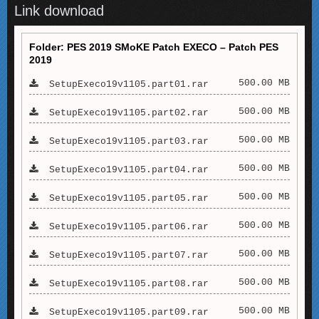
Link download
Folder: PES 2019 SMoKE Patch EXECO – Patch PES
2019
500.00 MB
SetupExeco19v1105.part01.rar
500.00 MB
SetupExeco19v1105.part02.rar
500.00 MB
SetupExeco19v1105.part03.rar
500.00 MB
SetupExeco19v1105.part04.rar
500.00 MB
SetupExeco19v1105.part05.rar
500.00 MB
SetupExeco19v1105.part06.rar
500.00 MB
SetupExeco19v1105.part07.rar
500.00 MB
SetupExeco19v1105.part08.rar
500.00 MB
SetupExeco19v1105.part09.rar