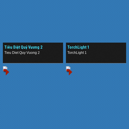
Tiêu Diệt Quỷ Vương 2
TorchLight 1
Tieu Diet Quy Vuong 2
TorchLight 1
.
.