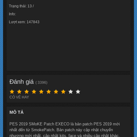
Trạng thái: 13 /
Info:
Lượt xem: 147843
Đánh giá
( 3396)
CÓ VẺ HAY
MÔ TẢ
PES 2019 SMoKE Patch EXECO là bản patch PES 2019 mới
nhất đến từ SmokePatch. Bản patch này cập nhật chuyển
nhượng mới nhất, cập nhật kits, face và nhiều cập nhật khác.