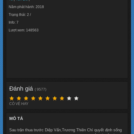
Năm phát hành: 2018
Trạng thái: 2 /
Info: 7
Lượt xem: 148563
Đánh giá
( 9577)
CÓ VẺ HAY
MÔ TẢ
Sau trận thua trước Diệp Vấn,Trương Thiên Chí quyết định sống