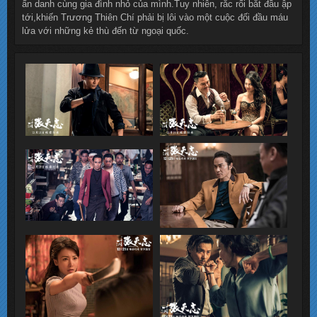
ẩn danh cùng gia đình nhỏ của mình.Tuy nhiên, rắc rối bắt đầu ập
tới,khiến Trương Thiên Chí phải bị lôi vào một cuộc đối đầu máu
lửa với những kẻ thù đến từ ngoại quốc.