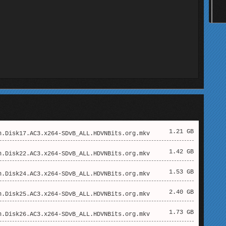
1.21 GB
.Disk17.AC3.x264-SDvB_ALL.HDVNBits.org.mkv
1.42 GB
.Disk22.AC3.x264-SDvB_ALL.HDVNBits.org.mkv
1.53 GB
.Disk24.AC3.x264-SDvB_ALL.HDVNBits.org.mkv
2.40 GB
.Disk25.AC3.x264-SDvB_ALL.HDVNBits.org.mkv
1.73 GB
.Disk26.AC3.x264-SDvB_ALL.HDVNBits.org.mkv