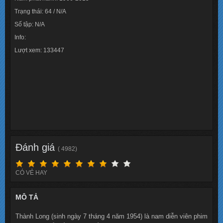
Trạng thái: 64 / N/A
Số tập: N/A
Info:
Lượt xem: 133447
Đánh giá
( 4982)
CÓ VẺ HAY
MÔ TẢ
Thành Long (sinh ngày 7 tháng 4 năm 1954) là nam diễn viên phim