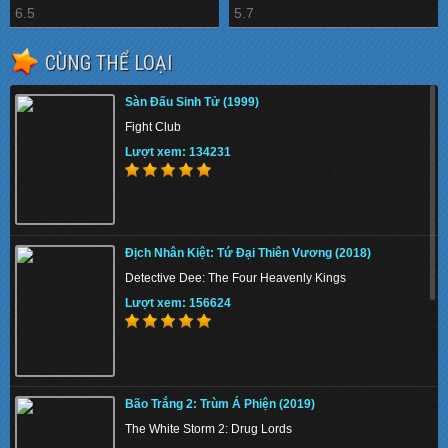
6.5
5.7
CÙNG THỂ LOẠI
Sàn Đấu Sinh Tử (1999)
Fight Club
Lượt xem: 134231
Địch Nhân Kiệt: Tứ Đại Thiên Vương (2018)
Detective Dee: The Four Heavenly Kings
Lượt xem: 156624
Bão Trắng 2: Trùm Á Phiện (2019)
The White Storm 2: Drug Lords