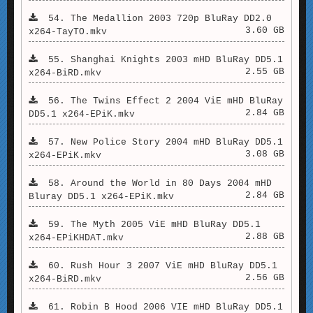
54. The Medallion 2003 720p BluRay DD2.0
3.60 GB
x264-TayTO.mkv
55. Shanghai Knights 2003 mHD BluRay DD5.1
2.55 GB
x264-BiRD.mkv
56. The Twins Effect 2 2004 ViE mHD BluRay
2.84 GB
DD5.1 x264-EPiK.mkv
57. New Police Story 2004 mHD BluRay DD5.1
3.08 GB
x264-EPiK.mkv
58. Around the World in 80 Days 2004 mHD
2.84 GB
Bluray DD5.1 x264-EPiK.mkv
59. The Myth 2005 ViE mHD BluRay DD5.1
2.88 GB
x264-EPiKHDAT.mkv
60. Rush Hour 3 2007 ViE mHD BluRay DD5.1
2.56 GB
x264-BiRD.mkv
61. Robin B Hood 2006 VIE mHD BluRay DD5.1