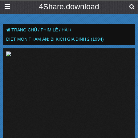
4Share.download
TRANG CHỦ /
PHIM LẺ /
HÀI /
DIỆT MÔN THẢM ÁN: BI KỊCH GIA ĐÌNH 2 (1994)