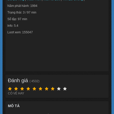
Năm phát hành: 1994
Trạng thái: 3 / 97 min
Số tập: 97 min
Info: 5.4
Lượt xem: 155047
Đánh giá
( 4532)
CÓ VẺ HAY
MÔ TẢ