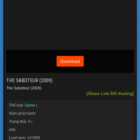
Download
THE SABOTEUR (2009)
The Saboteur (2009)
[Share Link Đổi thưởng]
Thể loại:
Game
|
Năm phát hành:
Trạng thái: 4 /
Info:
Lượt xem: 147905