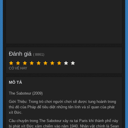
Đánh giá
( 8861)
CÓ VẺ HAY
MÔ TẢ
The Saboteur (2009)
Giới Thiệu: Trong trò chơi người chơi sẽ được tung hoành trong
thủ đô của Pháp để tiêu diệt những tên lính và sĩ quan của phát
xít Đức.
Câu chuyện trong The Saboteur xảy ra tại Paris khi thành phố này
bị phát xít Đức xâm chiếm vào năm 1940. Nhân vật chính là Sean