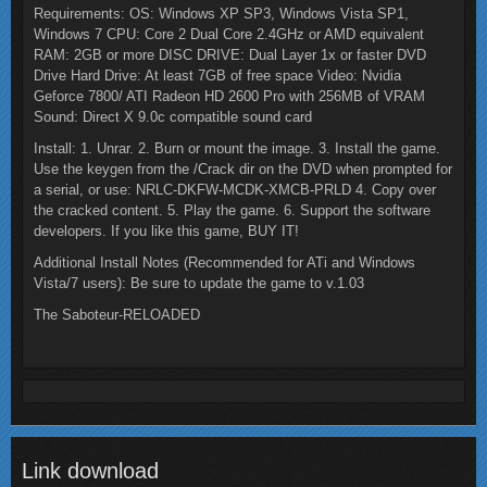
Requirements: OS: Windows XP SP3, Windows Vista SP1,
Windows 7 CPU: Core 2 Dual Core 2.4GHz or AMD equivalent
RAM: 2GB or more DISC DRIVE: Dual Layer 1x or faster DVD
Drive Hard Drive: At least 7GB of free space Video: Nvidia
Geforce 7800/ ATI Radeon HD 2600 Pro with 256MB of VRAM
Sound: Direct X 9.0c compatible sound card
Install: 1. Unrar. 2. Burn or mount the image. 3. Install the game.
Use the keygen from the /Crack dir on the DVD when prompted for
a serial, or use: NRLC-DKFW-MCDK-XMCB-PRLD 4. Copy over
the cracked content. 5. Play the game. 6. Support the software
developers. If you like this game, BUY IT!
Additional Install Notes (Recommended for ATi and Windows
Vista/7 users): Be sure to update the game to v.1.03
The Saboteur-RELOADED
Link download