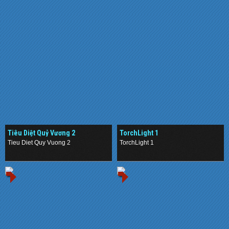
Tiêu Diệt Quỷ Vương 2
TorchLight 1
Tieu Diet Quy Vuong 2
TorchLight 1
.
.