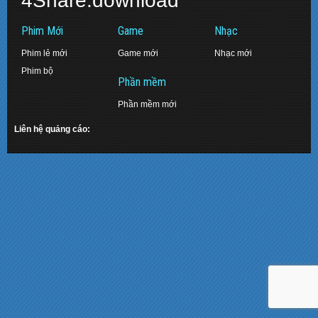
4Share.download
Phim Mới
Game
Nhạc
Phim lẻ mới
Game mới
Nhạc mới
Phim bộ
Phần mềm
Phần mềm mới
Liên hệ quảng cáo: