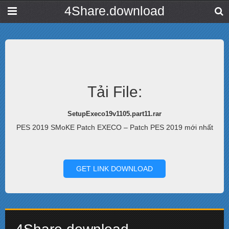
4Share.download
Tải File:
SetupExeco19v1105.part11.rar
PES 2019 SMoKE Patch EXECO – Patch PES 2019 mới nhất
GET LINK DOWNLOAD