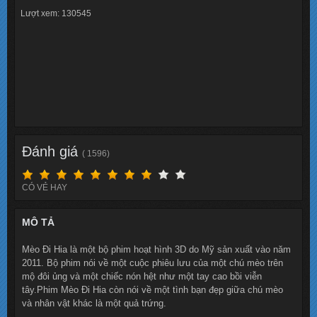
Lượt xem: 130545
Đánh giá
( 1596)
CÓ VẺ HAY
MÔ TẢ
Mèo Đi Hia là một bộ phim hoạt hình 3D do Mỹ sản xuất vào năm
2011. Bộ phim nói về một cuộc phiêu lưu của một chú mèo trên
mộ đôi ủng và một chiếc nón hệt như một tay cao bồi viễn
tây.Phim Mèo Đi Hia còn nói về một tình bạn đẹp giữa chú mèo
và nhân vật khác là một quả trứng.