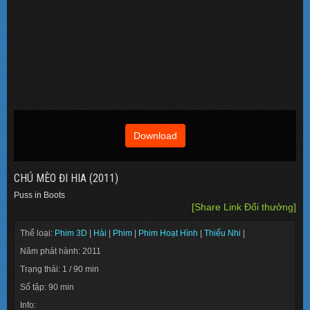
Download
CHÚ MÈO ĐI HIA (2011)
Puss in Boots
[Share Link Đổi thưởng]
Thể loại:
Phim 3D
|
Hài
|
Phim
|
Phim Hoạt Hình
|
Thiếu Nhi
|
Năm phát hành: 2011
Trạng thái: 1 / 90 min
Số tập: 90 min
Info: