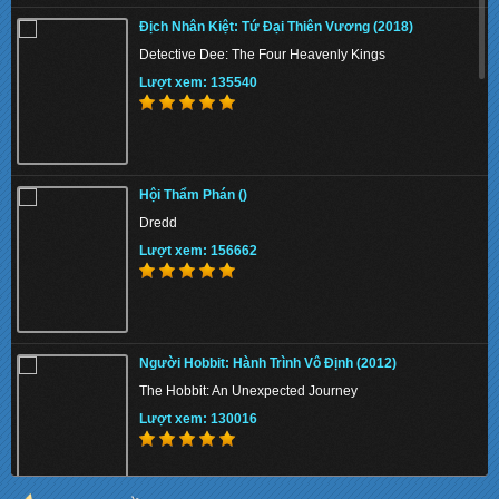
Địch Nhân Kiệt: Tứ Đại Thiên Vương (2018)
Detective Dee: The Four Heavenly Kings
Lượt xem: 135540
Hội Thẩm Phán ()
Dredd
Lượt xem: 156662
Người Hobbit: Hành Trình Vô Định (2012)
The Hobbit: An Unexpected Journey
Lượt xem: 130016