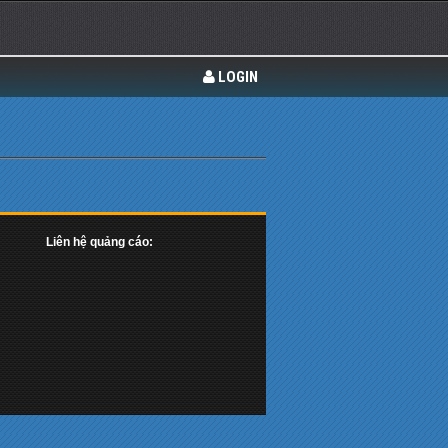
LOGIN
Liên hệ quảng cáo: