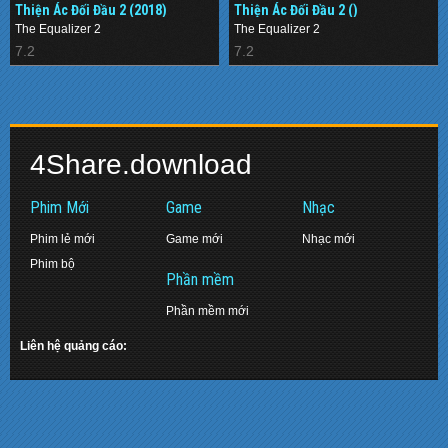
Thiện Ác Đối Đầu 2 (2018)
Thiện Ác Đối Đầu 2 ()
The Equalizer 2
The Equalizer 2
7.2
7.2
4Share.download
Phim Mới
Game
Nhạc
Phim lẻ mới
Game mới
Nhạc mới
Phim bộ
Phần mềm
Phần mềm mới
Liên hệ quảng cáo: