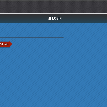
LOGIN
130 min