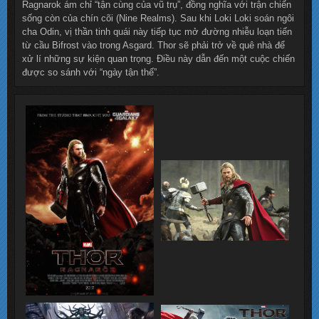
Ragnarok ám chỉ “tận cùng của vũ trụ”, đồng nghĩa với trận chiến
sống còn của chín cõi (Nine Realms). Sau khi Loki Loki soán ngôi
cha Odin, vị thần tinh quái này tiếp tục mở đường nhiễu loạn tiến
từ cầu Bifrost vào trong Asgard. Thor sẽ phải trở về quê nhà để
xử lí những sự kiện quan trọng. Điều này dẫn đến một cuộc chiến
được so sánh với “ngày tận thế”.