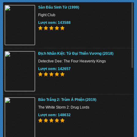
Sàn Đấu Sinh Tử (1999)
Fight Club
Lượt xem: 143588
Địch Nhân Kiệt: Tứ Đại Thiên Vương (2018)
Detective Dee: The Four Heavenly Kings
Lượt xem: 142657
Bão Trắng 2: Trùm Á Phiện (2019)
The White Storm 2: Drug Lords
Lượt xem: 148632