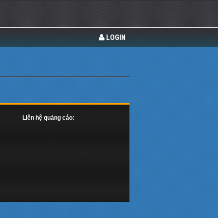
LOGIN
Liên hệ quảng cáo: