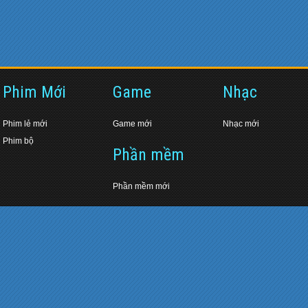
Phim Mới
Game
Nhạc
Phim lẻ mới
Game mới
Nhạc mới
Phim bộ
Phần mềm
Phần mềm mới