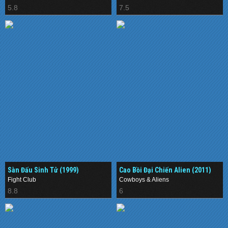
5.8
7.5
Sàn Đấu Sinh Tử (1999)
Cao Bồi Đại Chiến Alien (2011)
Fight Club
Cowboys & Aliens
8.8
6