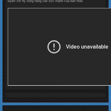
luyện với hy vọng nâng cao sức mạnh của bản thân.