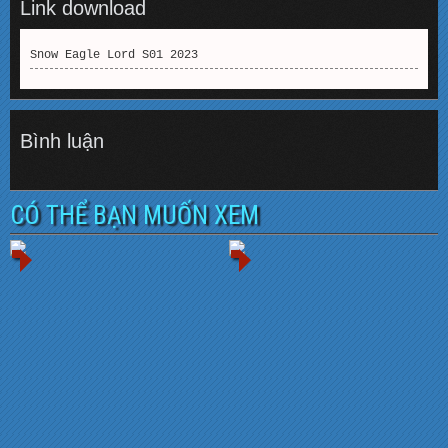
Link download
Snow Eagle Lord S01 2023
Bình luận
CÓ THỂ BẠN MUỐN XEM