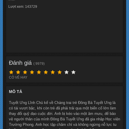
Lượt xem: 143729
Đánh giá
( 9979)
CÓ VẺ HAY
MÔ TẢ
Tuyết Ưng Lĩnh Chủ kể về Chàng trai trẻ Đông Bá Tuyết Ưng là
có tài vượt bậc, khi còn trẻ đã phải trải qua một biến cố lớn làm
thay đổi quỹ đạo cuộc đời. Anh bị kéo vào một âm mưu, để bảo
vệ người thân của mình Đông Bá Tuyết Ưng đã gia nhập Học viện
Trường Phong. Anh học tập chăm chỉ và không ngừng nỗ lực tu