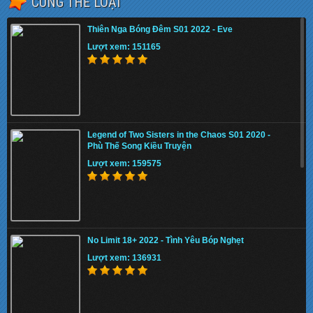
CÙNG THỂ LOẠI
Thiên Nga Bóng Đêm S01 2022 - Eve
Lượt xem: 151165
Legend of Two Sisters in the Chaos S01 2020 -
Phù Thế Song Kiều Truyện
Lượt xem: 159575
No Limit 18+ 2022 - Tình Yêu Bóp Nghẹt
Lượt xem: 136931