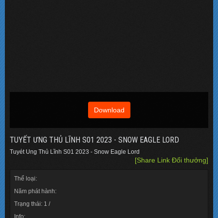
Download
TUYẾT ƯNG THỦ LĨNH S01 2023 - SNOW EAGLE LORD
Tuyét Ung Thủ Lĩnh S01 2023 - Snow Eagle Lord
[Share Link Đổi thưởng]
Thể loại:
Năm phát hành:
Trạng thái: 1 /
Info: