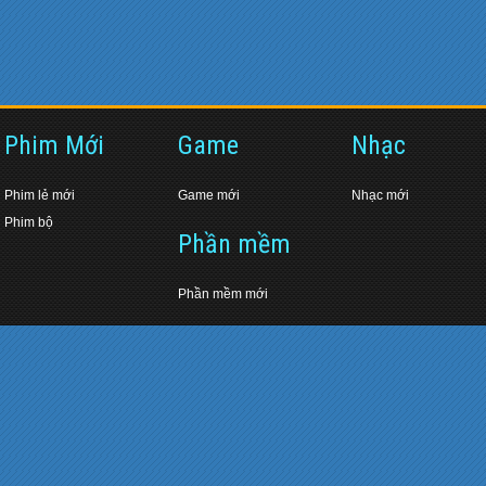
Phim Mới
Game
Nhạc
Phim lẻ mới
Game mới
Nhạc mới
Phim bộ
Phần mềm
Phần mềm mới