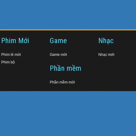
Phim Mới
Game
Nhạc
Phim lẻ mới
Game mới
Nhạc mới
Phim bộ
Phần mềm
Phần mềm mới