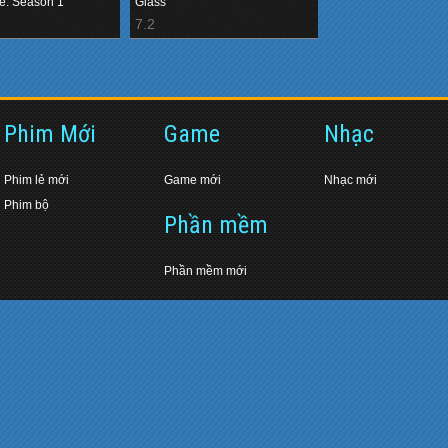
e: Season 1
Glass
7.2
Phim Mới
Game
Nhạc
Phim lẻ mới
Game mới
Nhạc mới
Phim bộ
Phần mềm
Phần mềm mới