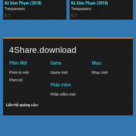
Kẻ Xâm Phạm (2018)
Kẻ Xâm Phạm (2018)
Trespassers
Trespassers
5.7
5.7
4Share.download
Phim Mới
Game
Nhạc
Phim lẻ mới
Game mới
Nhạc mới
Phim bộ
Phần mềm
Phần mềm mới
Liên hệ quảng cáo: