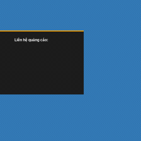
Liên hệ quảng cáo: