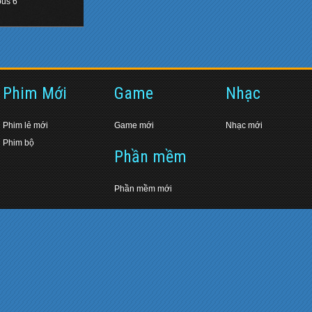
ous 6
Phim Mới
Game
Nhạc
Phim lẻ mới
Game mới
Nhạc mới
Phim bộ
Phần mềm
Phần mềm mới