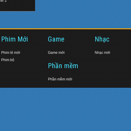
zer 2
Phim Mới
Game
Nhạc
Phim lẻ mới
Game mới
Nhạc mới
Phim bộ
Phần mềm
Phần mềm mới