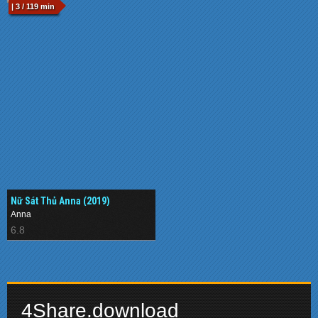
| 3 / 119 min
Nữ Sát Thủ Anna (2019)
Anna
6.8
4Share.download