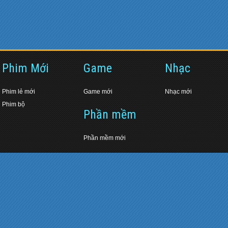
Phim Mới
Game
Nhạc
Phim lẻ mới
Game mới
Nhạc mới
Phim bộ
Phần mềm
Phần mềm mới