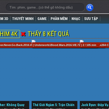
IM 3D
THUYẾT MINH
GAME
PHẦN MỀM
NHẠC
SƯU TẬP
HIM 4K
THẤY 8 KẾT QUẢ
her.Never.Go.Back.2016.ViE.1080p.BluRay.DTS-ES.6.1.x264-HDChina.mkv / 118 min
| Underworld.Blood.Wars.2016.ViE.720p.BluRay.DTS.x264-C
| 2 / 105 min
her: Không Quay
Thể Giới Ngầm 5: Trận Chiến
Jack Ryan: Điệp V