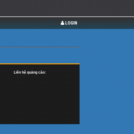
LOGIN
Liên hệ quảng cáo: