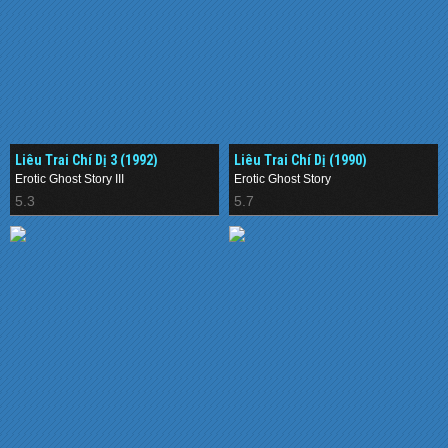
Liêu Trai Chí Dị 3 (1992)
Liêu Trai Chí Dị (1990)
Erotic Ghost Story III
Erotic Ghost Story
5.3
5.7