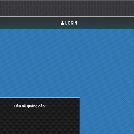
LOGIN
Liên hệ quảng cáo: