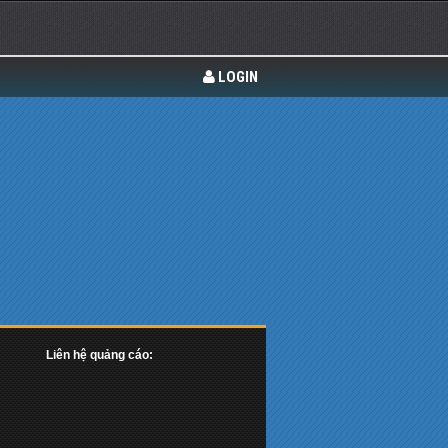
LOGIN
Liên hệ quảng cáo: