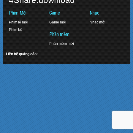
4Share.download
Phim Mới
Game
Nhạc
Phim lẻ mới
Game mới
Nhạc mới
Phim bộ
Phần mềm
Phần mềm mới
Liên hệ quảng cáo: