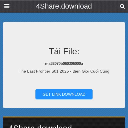
4Share.download
Tải File:
ms32070b060306000a
The Last Frontier S01 2025 - Biên Giới Cuối Cùng
GET LINK DOWNLOAD