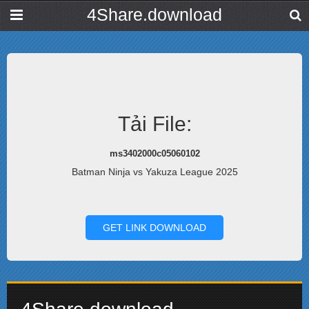
4Share.download
Tải File:
ms3402000c05060102
Batman Ninja vs Yakuza League 2025
GET LINK DOWNLOAD