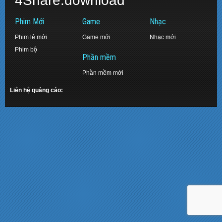
4Share.download
Phim Mới
Game
Nhạc
Phim lẻ mới
Game mới
Nhạc mới
Phim bộ
Phần mềm
Phần mềm mới
Liên hệ quảng cáo: