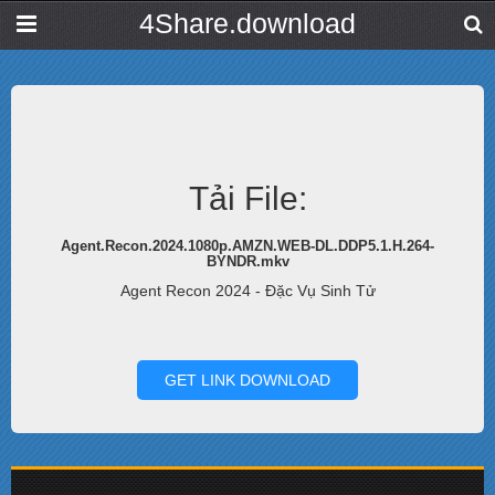
4Share.download
Tải File:
Agent.Recon.2024.1080p.AMZN.WEB-DL.DDP5.1.H.264-
BYNDR.mkv
Agent Recon 2024 - Đặc Vụ Sinh Tử
GET LINK DOWNLOAD