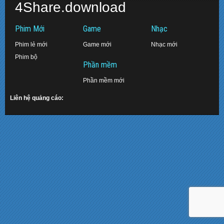
4Share.download
Phim Mới
Game
Nhạc
Phim lẻ mới
Game mới
Nhạc mới
Phim bộ
Phần mềm
Phần mềm mới
Liên hệ quảng cáo: