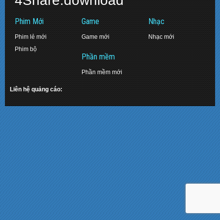
4Share.download
Phim Mới
Game
Nhạc
Phim lẻ mới
Game mới
Nhạc mới
Phim bộ
Phần mềm
Phần mềm mới
Liên hệ quảng cáo: