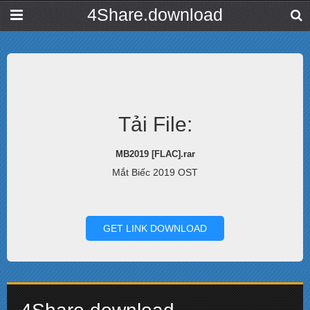
4Share.download
Tải File:
MB2019 [FLAC].rar
Mắt Biếc 2019 OST
GET LINK DOWNLOAD