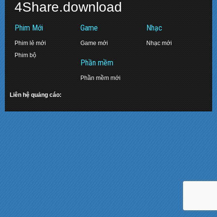
4Share.download
Phim Mới
Game
Nhạc
Phim lẻ mới
Game mới
Nhạc mới
Phim bộ
Phần mềm
Phần mềm mới
Liên hệ quảng cáo: