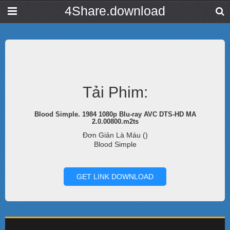
4Share.download
Tải Phim:
Blood Simple. 1984 1080p Blu-ray AVC DTS-HD MA
2.0.00800.m2ts
Đơn Giản Là Máu ()
Blood Simple
GET LINK DOWNLOAD