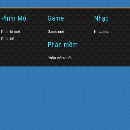
Phim Mới
Game
Nhạc
Phim lẻ mới
Game mới
Nhạc mới
Phim bộ
Phần mềm
Phần mềm mới