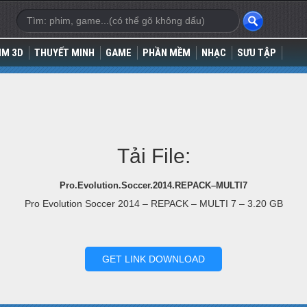
IM 3D
THUYẾT MINH
GAME
PHẦN MỀM
NHẠC
SƯU TẬP
Tải File:
Pro.Evolution.Soccer.2014.REPACK–MULTI7
Pro Evolution Soccer 2014 – REPACK – MULTI 7 – 3.20 GB
GET LINK DOWNLOAD