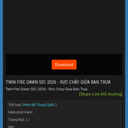
Download
TWIN FIRE DAWN S01 2026 - RỰC CHÁY GIỮA BAN TRƯA
Twin Fire Dawn S01 2026 - Ruc Chay Giua Ban Trua
[Share Link Đổi thưởng]
Thể loại:
Phim Bộ Trung Quốc
|
Năm phát hành:
Trạng thái: 1 /
Info: