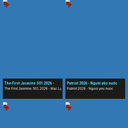
The First Jasmine S01 2026 -
Patriot 2026 - Người yêu nước
Mạc Ly
The First Jasmine S01 2026 - Mac Ly
Patriot 2026 - Nguoi yeu nuoc
.
.