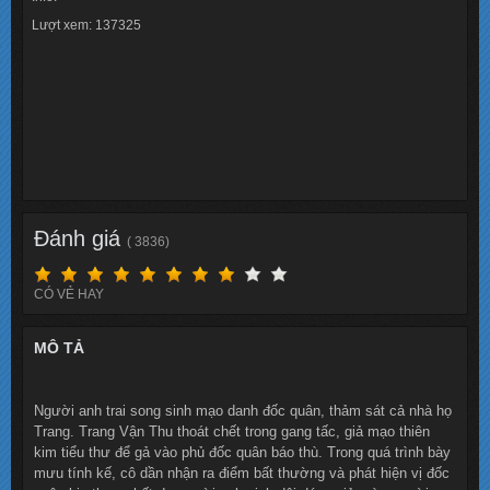
Lượt xem: 137325
Đánh giá
( 3836)
CÓ VẺ HAY
MÔ TẢ
Người anh trai song sinh mạo danh đốc quân, thảm sát cả nhà họ
Trang. Trang Vận Thu thoát chết trong gang tấc, giả mạo thiên
kim tiểu thư để gả vào phủ đốc quân báo thù. Trong quá trình bày
mưu tính kế, cô dần nhận ra điểm bất thường và phát hiện vị đốc