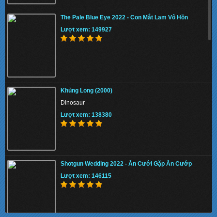
The Pale Blue Eye 2022 - Con Mắt Lam Vô Hồn
Lượt xem: 149927
Khủng Long (2000)
Dinosaur
Lượt xem: 138380
Shotgun Wedding 2022 - Ăn Cưới Gặp Ăn Cướp
Lượt xem: 146115