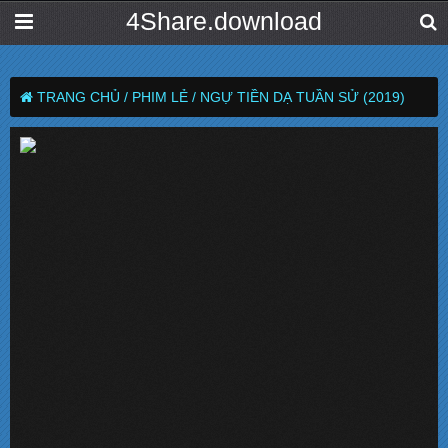
4Share.download
TRANG CHỦ /
PHIM LẺ /
NGỰ TIỀN DẠ TUẦN SỬ (2019)