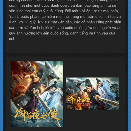
của mình như một cuộc đánh cược và đảm bảo rằng anh ta sẽ
săn lùng mọi con quỷ cuối cùng. Đối mặt với áp lực từ mọi phía,
Yan Li buộc phải mạo hiểm mọi thứ trong một trận chiến trí tuệ và
ý chí với lũ quỷ. Khi sự thật đến gần, các cổ phần cũng phát triển
cao hơn và Yan Li bị lôi kéo vào cuộc chiến giữa con người và ác
quỷ ảnh hưởng lớn đến cuộc sống, danh tiếng và tình yêu của
anh.