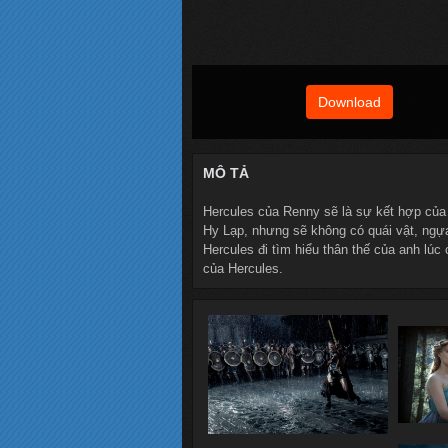
Download
MÔ TẢ
Hercules của Renny sẽ là sự kết hợp của G
Hy Lạp, nhưng sẽ không có quái vật, ngựa
Hercules đi tìm hiểu thân thế của anh lúc
của Hercules.