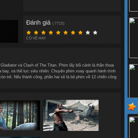
Đánh giá
( 7715)
CÓ VẺ HAY
ladiator và Clash of The Titan. Phim lấy bối cảnh là thần thoại
 bay, và thế lực siêu nhiên. Chuyện phim xoay quanh hành trình
 còn trẻ. Nếu thành công, phần hai sẽ là bộ phim về 12 chiến công