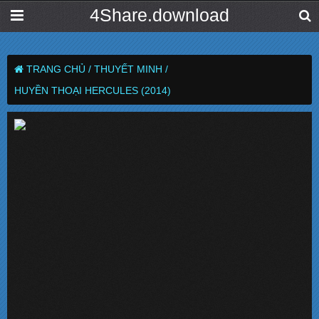
4Share.download
TRANG CHỦ /
THUYẾT MINH /
HUYỀN THOẠI HERCULES (2014)