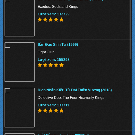
Exodus: Gods and Kings
Lượt xem: 132729
Sàn Đấu Sinh Tử (1999)
Fight Club
Lượt xem: 155298
Địch Nhân Kiệt: Tứ Đại Thiên Vương (2018)
Detective Dee: The Four Heavenly Kings
Lượt xem: 133711