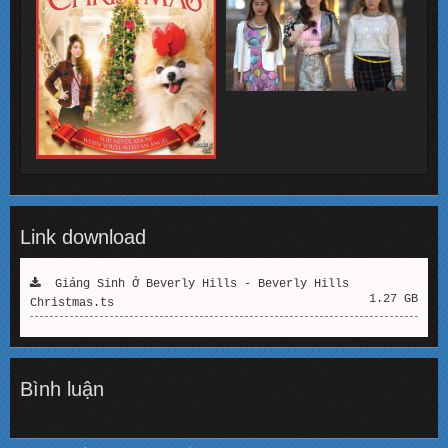
Link download
Giáng Sinh Ở Beverly Hills - Beverly Hills
1.27 GB
Christmas.ts
Bình luận