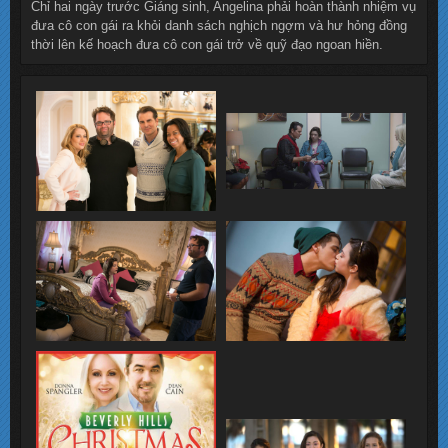
Chỉ hai ngày trước Giáng sinh, Angelina phải hoàn thành nhiệm vụ
đưa cô con gái ra khỏi danh sách nghịch ngợm và hư hỏng đồng
thời lên kế hoạch đưa cô con gái trở về quỹ đạo ngoan hiền.