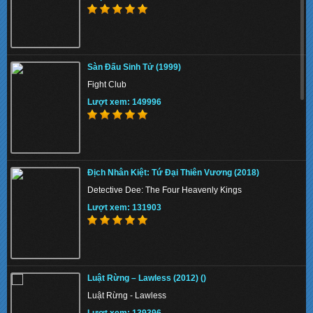
Sàn Đấu Sinh Tử (1999)
Fight Club
Lượt xem: 149996
Địch Nhân Kiệt: Tứ Đại Thiên Vương (2018)
Detective Dee: The Four Heavenly Kings
Lượt xem: 131903
Luật Rừng – Lawless (2012) ()
Luật Rừng - Lawless
Lượt xem: 139396