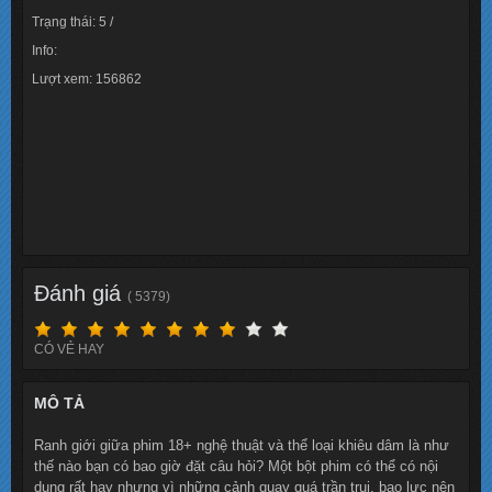
Trạng thái: 5 /
Info:
Lượt xem: 156862
Đánh giá
( 5379)
CÓ VẺ HAY
MÔ TẢ
Ranh giới giữa phim 18+ nghệ thuật và thể loại khiêu dâm là như
thế nào bạn có bao giờ đặt câu hỏi? Một bột phim có thể có nội
dung rất hay nhưng vì những cảnh quay quá trần trụi, bạo lực nên