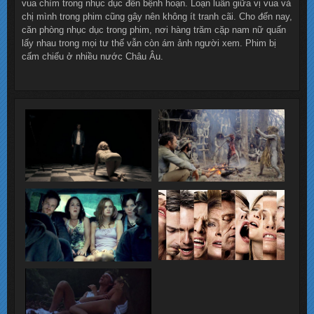
vua chìm trong nhục dục đến bệnh hoạn. Loạn luân giữa vị vua và
chị mình trong phim cũng gây nên không ít tranh cãi. Cho đến nay,
căn phòng nhục dục trong phim, nơi hàng trăm cặp nam nữ quấn
lấy nhau trong mọi tư thế vẫn còn ám ảnh người xem. Phim bị
cấm chiếu ở nhiều nước Châu Âu.