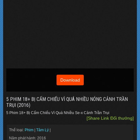
Download
5 PHIM 18+ BỊ CẤM CHIẾU VÌ QUÁ NHIỀU NÓNG CẢNH TRẦN
TRỤI (2016)
5 Phim 18+ Bị Cấm Chiếu Vì Quá Nhiều Se-x Cảnh Trần Trụi
[Share Link Đổi thưởng]
Thể loại:
Phim
|
Tâm Lý
|
Năm phát hành: 2016