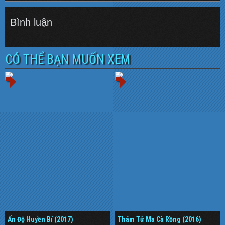
Bình luận
CÓ THỂ BẠN MUỐN XEM
Ấn Độ Huyền Bí (2017)
Thám Tử Ma Cà Rồng (2016)