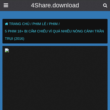
4Share.download
TRANG CHỦ /
PHIM LẺ /
PHIM /
5 PHIM 18+ BỊ CẤM CHIẾU VÌ QUÁ NHIỀU NÓNG CẢNH TRẦN
TRỤI (2016)