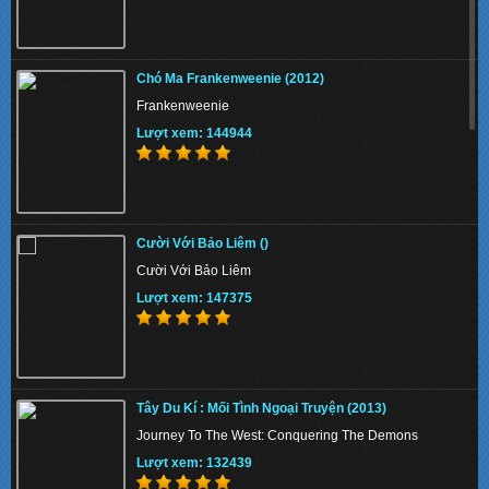
Chó Ma Frankenweenie (2012)
Frankenweenie
Lượt xem: 144944
Cười Với Bảo Liêm ()
Cười Với Bảo Liêm
Lượt xem: 147375
Tây Du Kí : Mối Tình Ngoại Truyện (2013)
Journey To The West: Conquering The Demons
Lượt xem: 132439