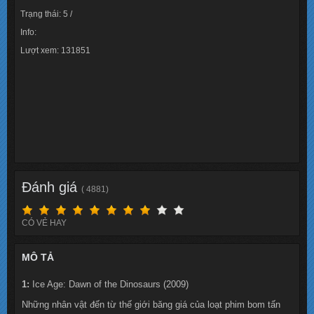
Trạng thái: 5 /
Info:
Lượt xem: 131851
Đánh giá
( 4881)
CÓ VẺ HAY
MÔ TẢ
1:
Ice Age: Dawn of the Dinosaurs (2009)
Những nhân vật đến từ thế giới băng giá của loạt phim bom tấn