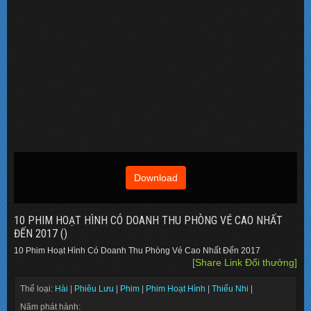
Download
10 PHIM HOẠT HÌNH CÓ DOANH THU PHÒNG VÉ CAO NHẤT
ĐẾN 2017 ()
10 Phim Hoạt Hình Có Doanh Thu Phòng Vé Cao Nhất Đến 2017
[Share Link Đổi thưởng]
Thể loại:
Hài
|
Phiêu Lưu
|
Phim
|
Phim Hoạt Hình
|
Thiếu Nhi
|
Năm phát hành: