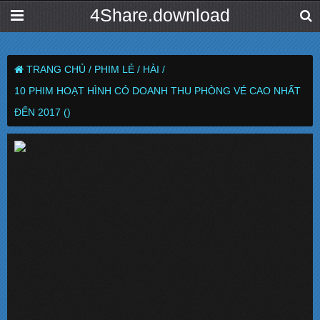
4Share.download
TRANG CHỦ /
PHIM LẺ /
HÀI /
10 PHIM HOẠT HÌNH CÓ DOANH THU PHÒNG VÉ CAO NHẤT
ĐẾN 2017 ()