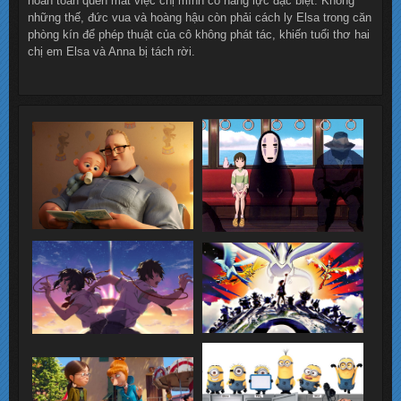
hoàn toàn quên mất việc chị mình có năng lực đặc biệt. Không
những thế, đức vua và hoàng hậu còn phải cách ly Elsa trong căn
phòng kín để phép thuật của cô không phát tác, khiến tuổi thơ hai
chị em Elsa và Anna bị tách rời.