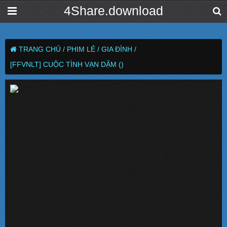
4Share.download
TRANG CHỦ /
PHIM LẺ /
GIA ĐÌNH /
[FFVNLT] CUỘC TÌNH VẠN DẶM ()