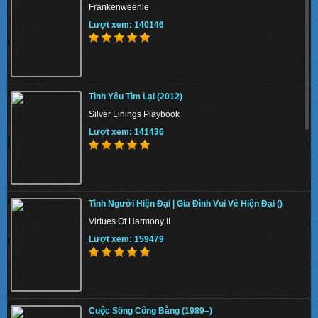
Frankenweenie
Lượt xem: 140146
Tình Yêu Tìm Lại (2012)
Silver Linings Playbook
Lượt xem: 141436
Tình Người Hiện Đại | Gia Đình Vui Vẻ Hiện Đại ()
Virtues Of Harmony II
Lượt xem: 159479
Cuộc Sống Công Bằng (1989–)