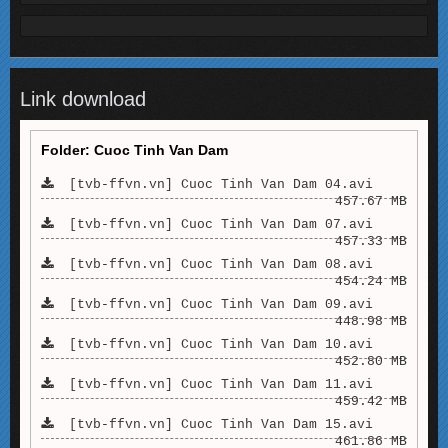
Link download
Folder: Cuoc Tinh Van Dam
[tvb-ffvn.vn] Cuoc Tinh Van Dam 04.avi
457.67 MB
[tvb-ffvn.vn] Cuoc Tinh Van Dam 07.avi
457.33 MB
[tvb-ffvn.vn] Cuoc Tinh Van Dam 08.avi
454.24 MB
[tvb-ffvn.vn] Cuoc Tinh Van Dam 09.avi
448.98 MB
[tvb-ffvn.vn] Cuoc Tinh Van Dam 10.avi
452.80 MB
[tvb-ffvn.vn] Cuoc Tinh Van Dam 11.avi
459.42 MB
[tvb-ffvn.vn] Cuoc Tinh Van Dam 15.avi
461.86 MB