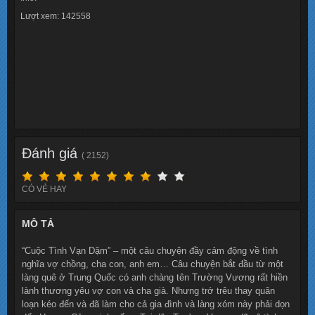
Lượt xem: 142558
Đánh giá
( 2152)
CÓ VẺ HAY
MÔ TẢ
“Cuộc Tình Vạn Dặm” – một câu chuyện đầy cảm động về tình
nghĩa vợ chồng, cha con, anh em… Câu chuyện bắt đầu từ một
làng quê ở Trung Quốc có anh chàng tên Trường Vương rất hiền
lành thương yêu vợ con và cha già. Nhưng trớ trêu thay quân
loạn kéo đến và đã làm cho cả gia đình và làng xóm này phải dọn